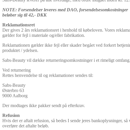
NOTE: Forsendelser leveres med DAO, forsendelsesomkostninger
beløber sig til 42,- DKK
Reklamationsret
Der gives 2 års reklamationsret i henhold til købeloven. Vores reklama
gælder for fejl i materiale og/eller fabrikation.
Reklamationen gælder ikke fejl eller skader begået ved forkert betjeni
produktet / ydelsen.
Sabs-Beauty vil dække returneringsomkostninger i et rimeligt omfang
Ved returnering
Rettes henvendelse til og reklamationer sendes til:
Sabs-Beauty
Østerbro 63
9000 Aalborg
Der modtages ikke pakker sendt på efterkrav.
Refusion
Hvis der er aftalt refusion, så bedes I sende jeres bankoplysninger, så 
overføre det aftalte beløb.