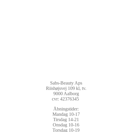
Sabs-Beauty Aps
Riishøjsvej 109 kl, tv.
9000 Aalborg
cvr: 42376345
Åbningstider:
Mandag 10-17
Tirsdag 14-21
Onsdag 10-16
Torsdag 10-19