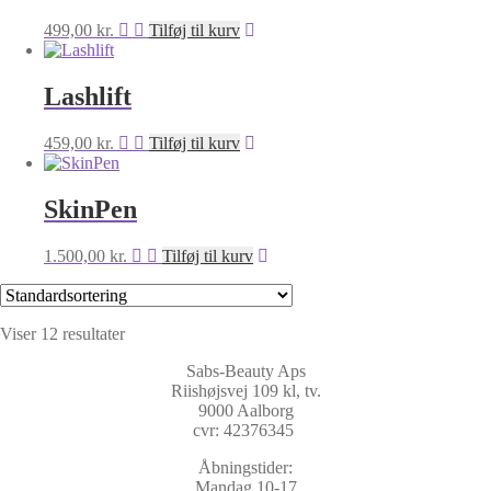
499,00
kr.
Tilføj til kurv
Lashlift
459,00
kr.
Tilføj til kurv
SkinPen
1.500,00
kr.
Tilføj til kurv
Viser 12 resultater
Sabs-Beauty Aps
Riishøjsvej 109 kl, tv.
9000 Aalborg
cvr: 42376345
Åbningstider:
Mandag 10-17