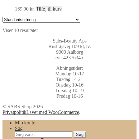
169,00
kr.
Tilføj til kurv
Viser 10 resultater
Sabs-Beauty Aps
Riishøjsvej 109 kl, tv.
9000 Aalborg
cvr: 42376345
Åbningstider:
Mandag 10-17
Tirsdag 14-21
Onsdag 10-16
Torsdag 10-19
Fredag 10-16
© SABS Shop 2026
Privatpolitik
Lavet med WooCommerce
.
Min konto
Søg
Søg
Søg