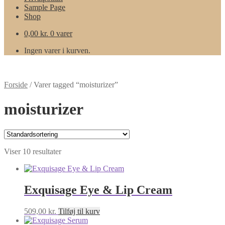
Sample Page
Shop
0,00
kr.
0 varer
Ingen varer i kurven.
Forside
/
Varer tagged “moisturizer”
moisturizer
Viser 10 resultater
Exquisage Eye & Lip Cream
509,00
kr.
Tilføj til kurv