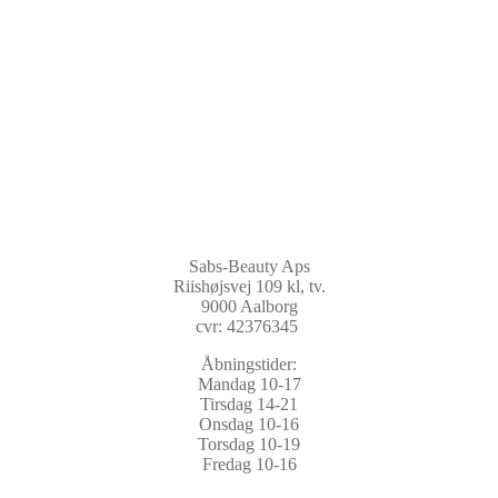
Sabs-Beauty Aps
Riishøjsvej 109 kl, tv.
9000 Aalborg
cvr: 42376345
Åbningstider:
Mandag 10-17
Tirsdag 14-21
Onsdag 10-16
Torsdag 10-19
Fredag 10-16