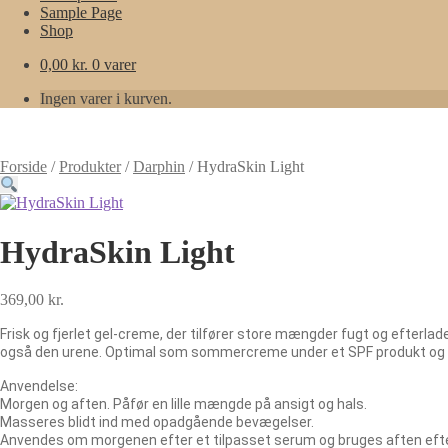
Sample Page
Shop
0,00
kr.
0 varer
Ingen varer i kurven.
Forside
/
Produkter
/
Darphin
/
HydraSkin Light
HydraSkin Light
369,00
kr.
Frisk og fjerlet gel-creme, der tilfører store mængder fugt og efterla
også den urene. Optimal som sommercreme under et SPF produkt og om 
Anvendelse:
Morgen og aften. Påfør en lille mængde på ansigt og hals.
Masseres blidt ind med opadgående bevægelser.
Anvendes om morgenen efter et tilpasset serum og bruges aften efter 