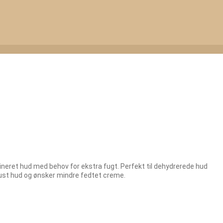
bineret hud med behov for ekstra fugt. Perfekt til dehydrerede hud
ust hud og ønsker mindre fedtet creme.